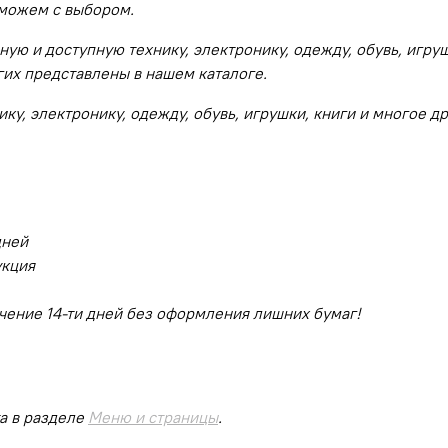
оможем с выбором.
ую и доступную технику, электронику, одежду, обувь, игруш
гих представлены в нашем каталоге.
у, электронику, одежду, обувь, игрушки, книги и многое др
дней
укция
чение 14-ти дней без оформления лишних бумаг!
а в разделе
Меню и страницы
.