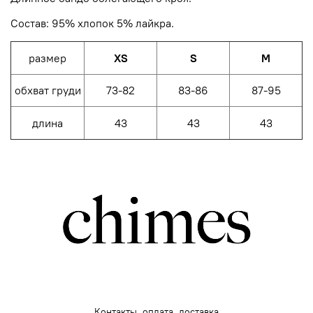
Состав: 95% хлопок 5% лайкра.
размер
XS
S
M
обхват груди
73-82
83-86
87-95
длина
43
43
43
Контакты, оплата, доставка