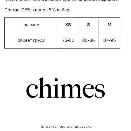
Состав: 95% хлопок 5% лайкра.
размер
XS
S
M
обхват груди
73-82
80-86
84-95
Контакты, оплата, доставка