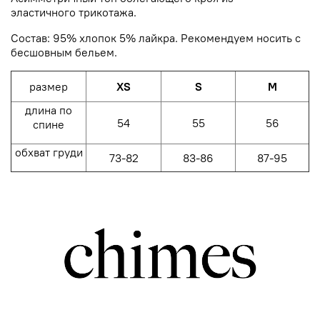
эластичного
трикотажа.
Состав: 95% хлопок 5% лайкра.
Рекомендуем носить с
бесшовным бельем.
размер
XS
S
M
длина по
54
55
56
спине
обхват груди
73-82
83-86
87-95