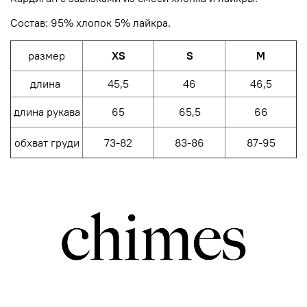
Состав: 95% хлопок 5% лайкра.
размер
XS
S
M
длина
45,5
46
46,5
длина рукава
65
65,5
66
обхват груди
73-82
83-86
87-95