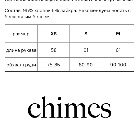
Состав: 95% хлопок 5% лайкра.
Рекомендуем носить с
бесшовным бельем.
размер
XS
S
M
длина рукава
58
61
61
обхват груди
75-85
80-90
90-100