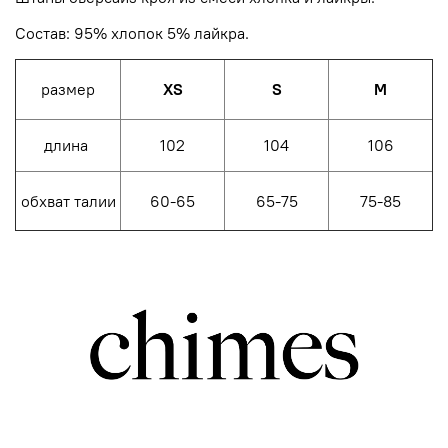
Состав: 95% хлопок 5% лайкра.
размер
XS
S
M
длина
102
104
106
обхват талии
60-65
65-75
75-85