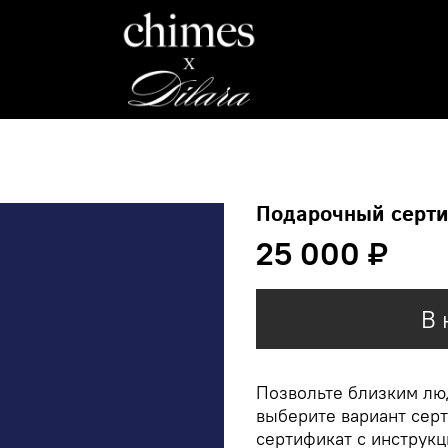
Подарочный серт
25 000 ₽
В 
Позвольте близким люд
выберите вариант серт
сертификат с инструкц