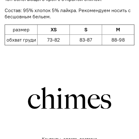
Состав: 95% хлопок 5% лайкра.
Рекомендуем носить с
бесшовным бельем.
размер
XS
S
M
обхват груди
73-82
83-87
88-98